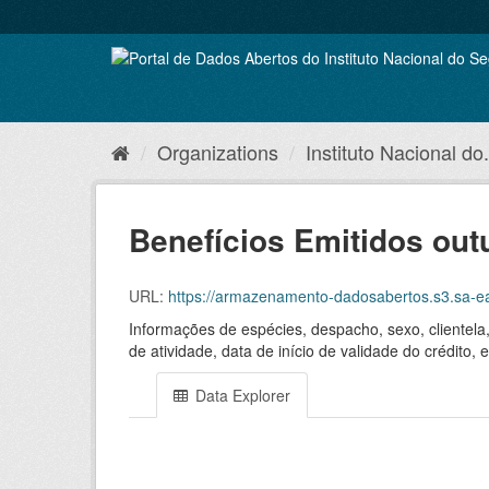
Skip
to
content
Organizations
Instituto Nacional do.
Benefícios Emitidos out
URL:
https://armazenamento-dadosabertos.s3.sa-
Informações de espécies, despacho, sexo, clientela
de atividade, data de início de validade do crédito
Data Explorer