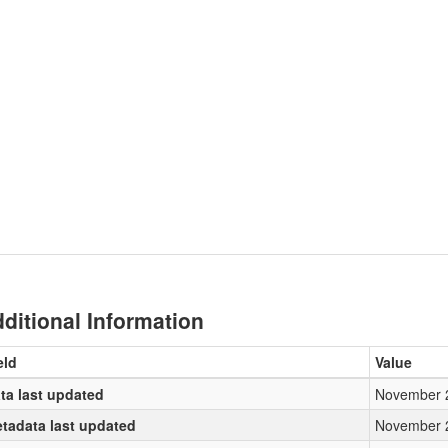
ditional Information
eld
Value
ta last updated
November 
tadata last updated
November 