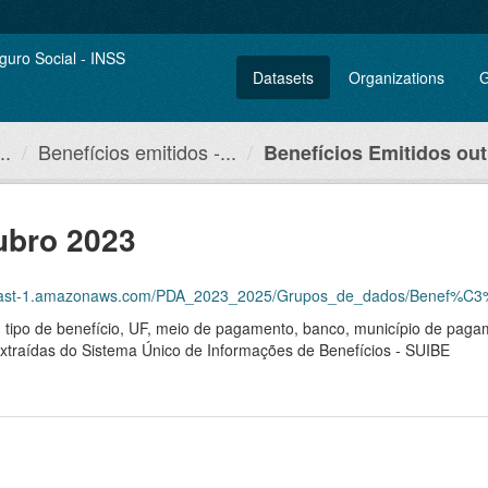
Datasets
Organizations
G
..
Benefícios emitidos -...
Benefícios Emitidos ou
ubro 2023
east-1.amazonaws.com/PDA_2023_2025/Grupos_de_dados/Benef%C3%ADc
, tipo de benefício, UF, meio de pagamento, banco, município de pagam
, extraídas do Sistema Único de Informações de Benefícios - SUIBE