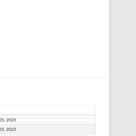
23, 2023
23, 2023