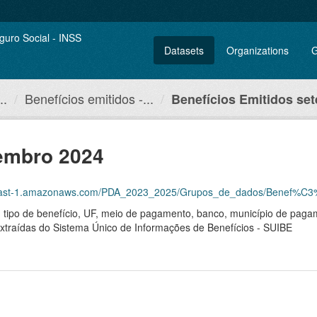
Datasets
Organizations
G
..
Benefícios emitidos -...
Benefícios Emitidos se
tembro 2024
east-1.amazonaws.com/PDA_2023_2025/Grupos_de_dados/Benef%C3%ADc
, tipo de benefício, UF, meio de pagamento, banco, município de pagam
, extraídas do Sistema Único de Informações de Benefícios - SUIBE