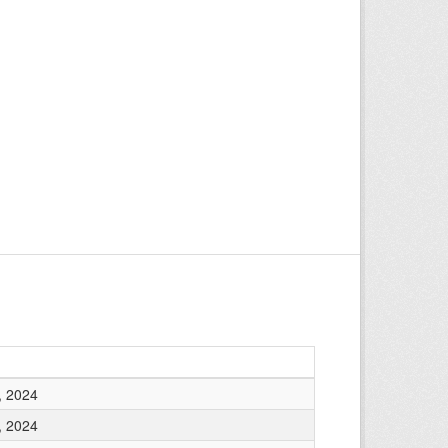
, 2024
, 2024