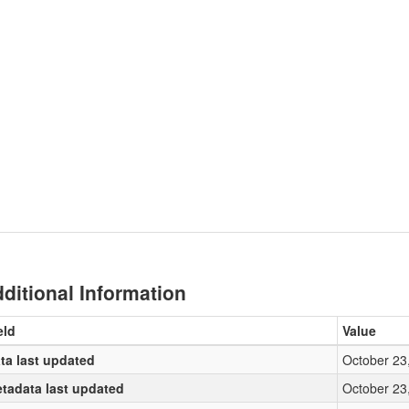
ditional Information
eld
Value
ta last updated
October 23
tadata last updated
October 23