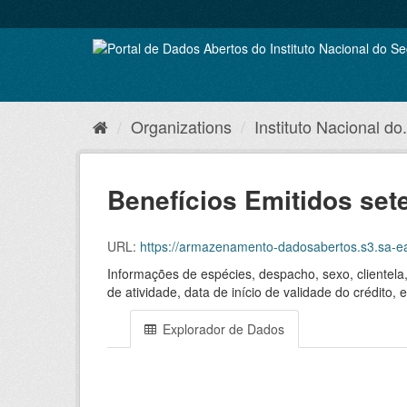
Skip
to
content
Organizations
Instituto Nacional do.
Benefícios Emitidos se
URL:
https://armazenamento-dadosabertos.s3.sa-
Informações de espécies, despacho, sexo, clientela
de atividade, data de início de validade do crédito
Explorador de Dados