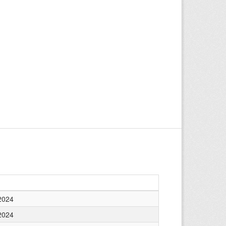
2024
2024