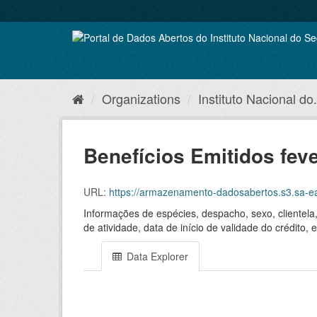
Skip
to
content
Organizations
Instituto Nacional do.
Benefícios Emitidos fev
URL:
https://armazenamento-dadosabertos.s3.sa-
Informações de espécies, despacho, sexo, clientela
de atividade, data de início de validade do crédito
Data Explorer