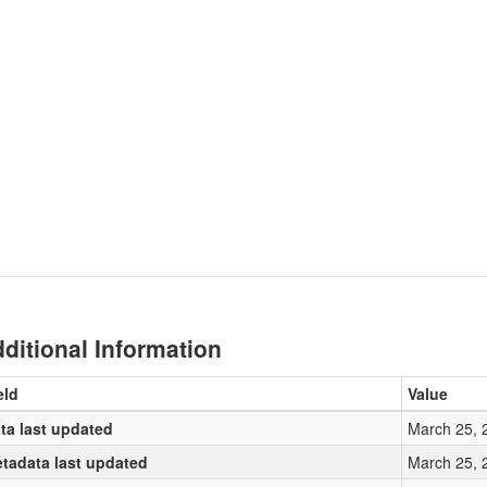
ditional Information
eld
Value
ta last updated
March 25, 
tadata last updated
March 25, 