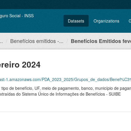
Datasets
Organizations
G
..
Benefícios emitidos -...
Benefícios Emitidos fev
ereiro 2024
east-1.amazonaws.com/PDA_2023_2025/Grupos_de_dados/Benef%C3%ADc
, tipo de benefício, UF, meio de pagamento, banco, município de pagam
, extraídas do Sistema Único de Informações de Benefícios - SUIBE