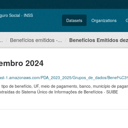
Datasets
Organizations
G
..
Benefícios emitidos -...
Benefícios Emitidos de
zembro 2024
east-1.amazonaws.com/PDA_2023_2025/Grupos_de_dados/Benef%C3%ADc
, tipo de benefício, UF, meio de pagamento, banco, município de pagam
, extraídas do Sistema Único de Informações de Benefícios - SUIBE