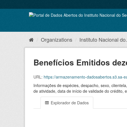
Skip
to
content
Organizations
Instituto Nacional do.
Benefícios Emitidos de
URL:
https://armazenamento-dadosabertos.s3.sa-
Informações de espécies, despacho, sexo, clientela
de atividade, data de início de validade do crédito
Explorador de Dados