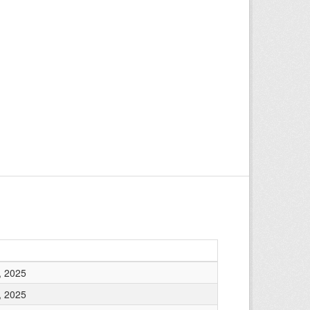
, 2025
, 2025