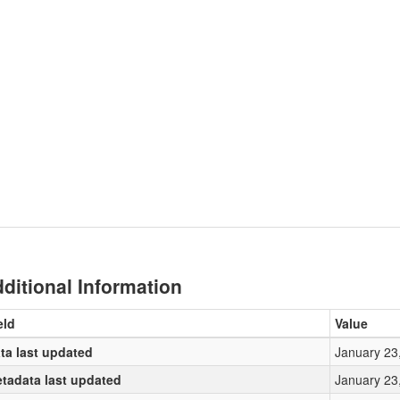
ditional Information
eld
Value
ta last updated
January 23
tadata last updated
January 23