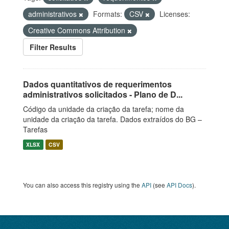
administrativos
Formats:
CSV
Licenses:
Creative Commons Attribution
Filter Results
Dados quantitativos de requerimentos
administrativos solicitados - Plano de D...
Código da unidade da criação da tarefa; nome da
unidade da criação da tarefa. Dados extraídos do BG –
Tarefas
XLSX
CSV
You can also access this registry using the
API
(see
API Docs
).