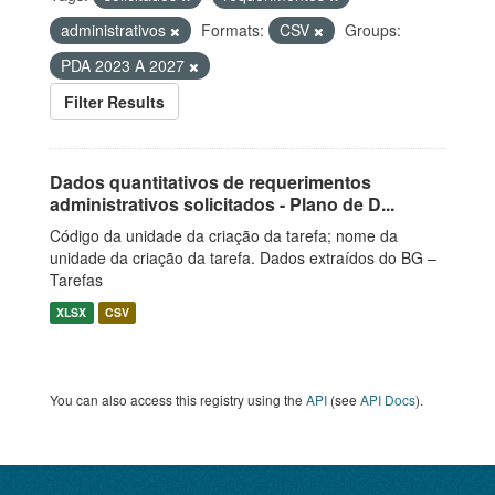
administrativos
Formats:
CSV
Groups:
PDA 2023 A 2027
Filter Results
Dados quantitativos de requerimentos
administrativos solicitados - Plano de D...
Código da unidade da criação da tarefa; nome da
unidade da criação da tarefa. Dados extraídos do BG –
Tarefas
XLSX
CSV
You can also access this registry using the
API
(see
API Docs
).