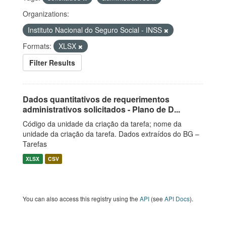
Organizations:
Instituto Nacional do Seguro Social - INSS
Formats:
XLSX
Filter Results
Dados quantitativos de requerimentos
administrativos solicitados - Plano de D...
Código da unidade da criação da tarefa; nome da
unidade da criação da tarefa. Dados extraídos do BG –
Tarefas
XLSX
CSV
You can also access this registry using the
API
(see
API Docs
).