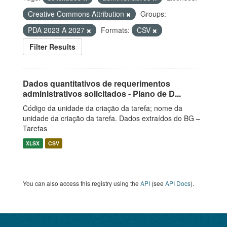
Creative Commons Attribution
Groups:
PDA 2023 A 2027
Formats:
CSV
Filter Results
Dados quantitativos de requerimentos
administrativos solicitados - Plano de D...
Código da unidade da criação da tarefa; nome da
unidade da criação da tarefa. Dados extraídos do BG –
Tarefas
XLSX
CSV
You can also access this registry using the
API
(see
API Docs
).