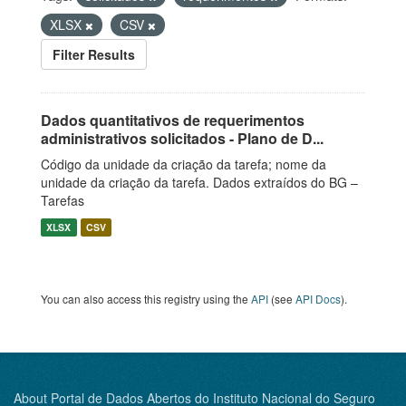
XLSX
CSV
Filter Results
Dados quantitativos de requerimentos
administrativos solicitados - Plano de D...
Código da unidade da criação da tarefa; nome da
unidade da criação da tarefa. Dados extraídos do BG –
Tarefas
XLSX
CSV
You can also access this registry using the
API
(see
API Docs
).
About Portal de Dados Abertos do Instituto Nacional do Seguro