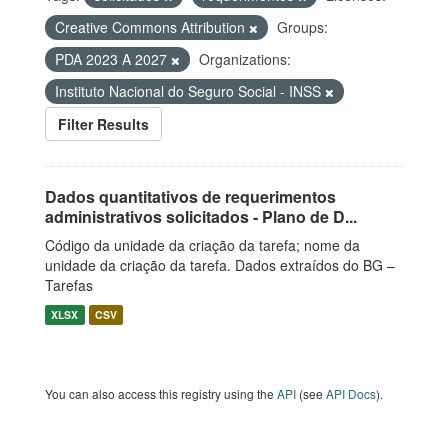
Creative Commons Attribution
Groups:
PDA 2023 A 2027
Organizations:
Instituto Nacional do Seguro Social - INSS
Filter Results
Dados quantitativos de requerimentos
administrativos solicitados - Plano de D...
Código da unidade da criação da tarefa; nome da
unidade da criação da tarefa. Dados extraídos do BG –
Tarefas
XLSX
CSV
You can also access this registry using the
API
(see
API Docs
).