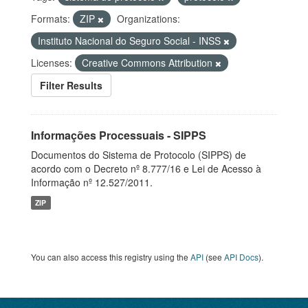
Formats:
ZIP
Organizations:
Instituto Nacional do Seguro Social - INSS
Licenses:
Creative Commons Attribution
Filter Results
Informações Processuais - SIPPS
Documentos do Sistema de Protocolo (SIPPS) de
acordo com o Decreto nº 8.777/16 e Lei de Acesso à
Informação nº 12.527/2011.
ZIP
You can also access this registry using the
API
(see
API Docs
).