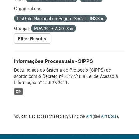
Organizations:
Instituto Nacional do Seguro Social - INSS
Groups:
PDA 2016 A 2018
Filter Results
Informações Processuais - SIPPS
Documentos do Sistema de Protocolo (SIPPS) de
acordo com o Decreto nº 8.777/16 e Lei de Acesso à
Informação nº 12.527/2011.
ZIP
You can also access this registry using the
API
(see
API Docs
).