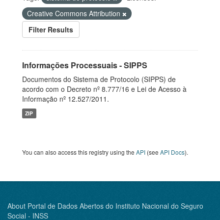
Creative Commons Attribution
Filter Results
Informações Processuais - SIPPS
Documentos do Sistema de Protocolo (SIPPS) de
acordo com o Decreto nº 8.777/16 e Lei de Acesso à
Informação nº 12.527/2011.
ZIP
You can also access this registry using the
API
(see
API Docs
).
About Portal de Dados Abertos do Instituto Nacional do Seguro
Social - INSS