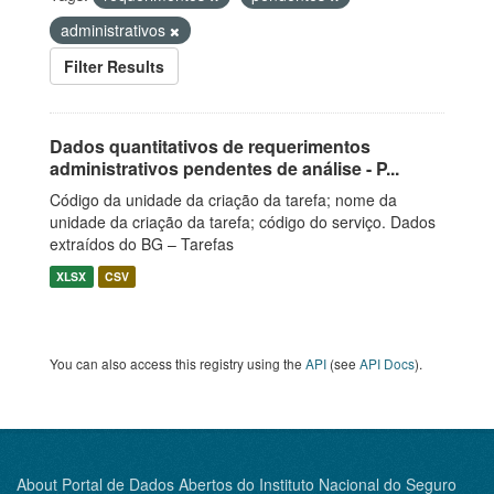
administrativos
Filter Results
Dados quantitativos de requerimentos
administrativos pendentes de análise - P...
Código da unidade da criação da tarefa; nome da
unidade da criação da tarefa; código do serviço. Dados
extraídos do BG – Tarefas
XLSX
CSV
You can also access this registry using the
API
(see
API Docs
).
About Portal de Dados Abertos do Instituto Nacional do Seguro