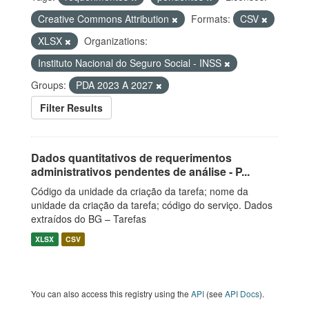
Creative Commons Attribution
Formats:
CSV
XLSX
Organizations:
Instituto Nacional do Seguro Social - INSS
Groups:
PDA 2023 A 2027
Filter Results
Dados quantitativos de requerimentos
administrativos pendentes de análise - P...
Código da unidade da criação da tarefa; nome da
unidade da criação da tarefa; código do serviço. Dados
extraídos do BG – Tarefas
XLSX
CSV
You can also access this registry using the
API
(see
API Docs
).