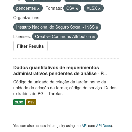
pendentes
Formats:
CSV
XLSX
Organizations:
Instituto Nacional do Seguro Social - INSS
Licenses:
Creative Commons Attribution
Filter Results
Dados quantitativos de requerimentos
administrativos pendentes de análise - P...
Código da unidade da criação da tarefa; nome da
unidade da criação da tarefa; código do serviço. Dados
extraídos do BG – Tarefas
XLSX
CSV
You can also access this registry using the
API
(see
API Docs
).