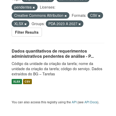
pendentes
Licenses:
Creative Commons Attribution
Formats:
CSV
XLSX
Groups:
PDA 2023 A 2027
Filter Results
Dados quantitativos de requerimentos
administrativos pendentes de análise - P...
Código da unidade da criação da tarefa; nome da
unidade da criação da tarefa; código do serviço. Dados
extraídos do BG – Tarefas
XLSX
CSV
You can also access this registry using the
API
(see
API Docs
).