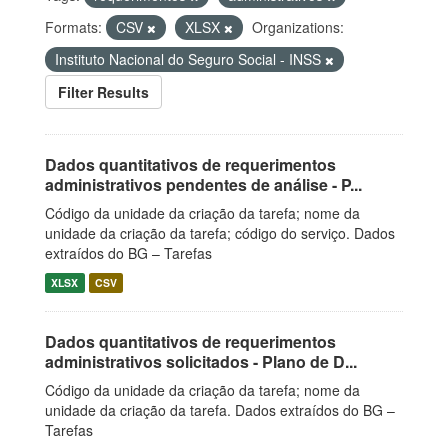
Formats:
CSV
XLSX
Organizations:
Instituto Nacional do Seguro Social - INSS
Filter Results
Dados quantitativos de requerimentos
administrativos pendentes de análise - P...
Código da unidade da criação da tarefa; nome da
unidade da criação da tarefa; código do serviço. Dados
extraídos do BG – Tarefas
XLSX
CSV
Dados quantitativos de requerimentos
administrativos solicitados - Plano de D...
Código da unidade da criação da tarefa; nome da
unidade da criação da tarefa. Dados extraídos do BG –
Tarefas