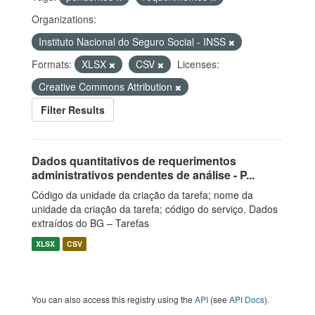
Organizations:
Instituto Nacional do Seguro Social - INSS
Formats:
XLSX
CSV
Licenses:
Creative Commons Attribution
Filter Results
Dados quantitativos de requerimentos
administrativos pendentes de análise - P...
Código da unidade da criação da tarefa; nome da
unidade da criação da tarefa; código do serviço. Dados
extraídos do BG – Tarefas
XLSX
CSV
You can also access this registry using the
API
(see
API Docs
).