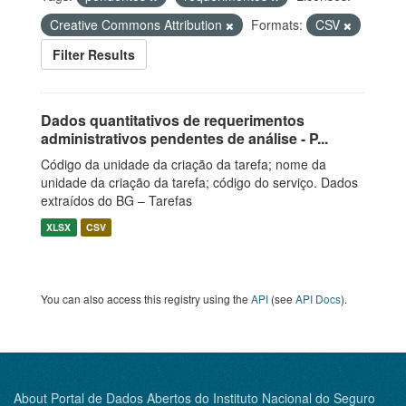
Creative Commons Attribution
Formats:
CSV
Filter Results
Dados quantitativos de requerimentos
administrativos pendentes de análise - P...
Código da unidade da criação da tarefa; nome da
unidade da criação da tarefa; código do serviço. Dados
extraídos do BG – Tarefas
XLSX
CSV
You can also access this registry using the
API
(see
API Docs
).
About Portal de Dados Abertos do Instituto Nacional do Seguro