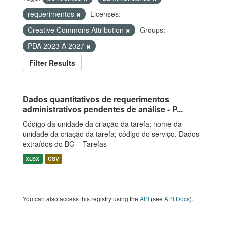
requerimentos
Licenses:
Creative Commons Attribution
Groups:
PDA 2023 A 2027
Filter Results
Dados quantitativos de requerimentos
administrativos pendentes de análise - P...
Código da unidade da criação da tarefa; nome da
unidade da criação da tarefa; código do serviço. Dados
extraídos do BG – Tarefas
XLSX
CSV
You can also access this registry using the
API
(see
API Docs
).