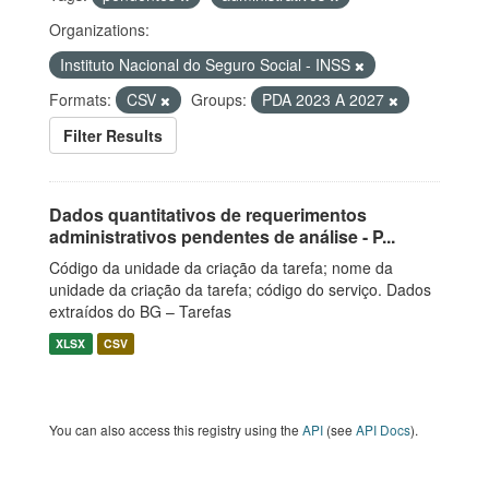
Organizations:
Instituto Nacional do Seguro Social - INSS
Formats:
CSV
Groups:
PDA 2023 A 2027
Filter Results
Dados quantitativos de requerimentos
administrativos pendentes de análise - P...
Código da unidade da criação da tarefa; nome da
unidade da criação da tarefa; código do serviço. Dados
extraídos do BG – Tarefas
XLSX
CSV
You can also access this registry using the
API
(see
API Docs
).