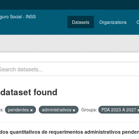
Datasets
Organizations
G
 dataset found
s:
pendentes
administrativos
Groups:
PDA 2023 A 2027
os quantitativos de requerimentos administrativos pendente