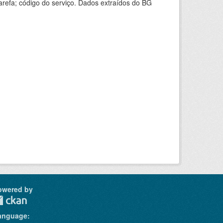
arefa; código do serviço. Dados extraídos do BG
owered by
anguage