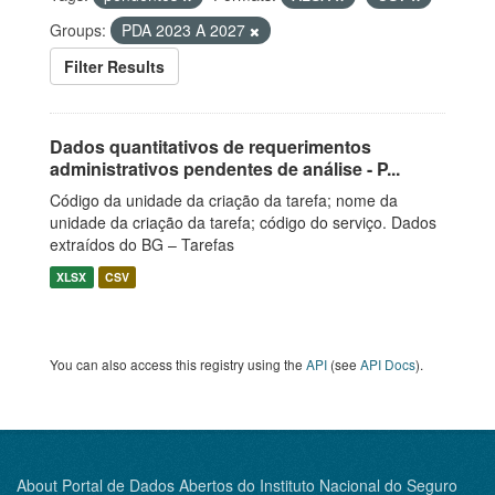
Groups:
PDA 2023 A 2027
Filter Results
Dados quantitativos de requerimentos
administrativos pendentes de análise - P...
Código da unidade da criação da tarefa; nome da
unidade da criação da tarefa; código do serviço. Dados
extraídos do BG – Tarefas
XLSX
CSV
You can also access this registry using the
API
(see
API Docs
).
About Portal de Dados Abertos do Instituto Nacional do Seguro