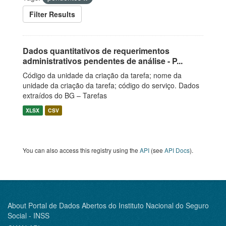
Filter Results
Dados quantitativos de requerimentos
administrativos pendentes de análise - P...
Código da unidade da criação da tarefa; nome da
unidade da criação da tarefa; código do serviço. Dados
extraídos do BG – Tarefas
XLSX
CSV
You can also access this registry using the
API
(see
API Docs
).
About Portal de Dados Abertos do Instituto Nacional do Seguro
Social - INSS