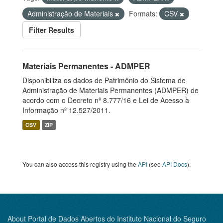
Administração de Materiais
Formats:
CSV
Filter Results
Materiais Permanentes - ADMPER
Disponibiliza os dados de Patrimônio do Sistema de
Administração de Materiais Permanentes (ADMPER) de
acordo com o Decreto nº 8.777/16 e Lei de Acesso à
Informação nº 12.527/2011.
CSV
ZIP
You can also access this registry using the
API
(see
API Docs
).
About Portal de Dados Abertos do Instituto Nacional do Seguro