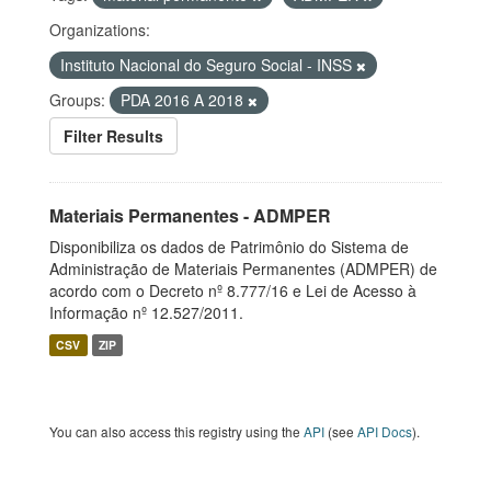
Organizations:
Instituto Nacional do Seguro Social - INSS
Groups:
PDA 2016 A 2018
Filter Results
Materiais Permanentes - ADMPER
Disponibiliza os dados de Patrimônio do Sistema de
Administração de Materiais Permanentes (ADMPER) de
acordo com o Decreto nº 8.777/16 e Lei de Acesso à
Informação nº 12.527/2011.
CSV
ZIP
You can also access this registry using the
API
(see
API Docs
).