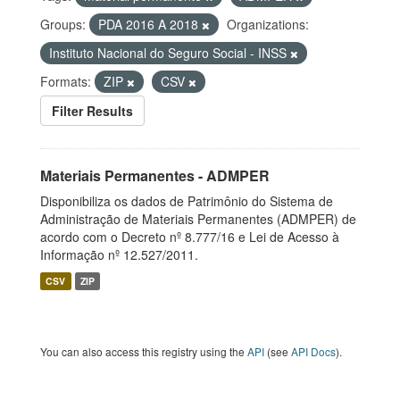
Groups:
PDA 2016 A 2018
Organizations:
Instituto Nacional do Seguro Social - INSS
Formats:
ZIP
CSV
Filter Results
Materiais Permanentes - ADMPER
Disponibiliza os dados de Patrimônio do Sistema de
Administração de Materiais Permanentes (ADMPER) de
acordo com o Decreto nº 8.777/16 e Lei de Acesso à
Informação nº 12.527/2011.
CSV
ZIP
You can also access this registry using the
API
(see
API Docs
).