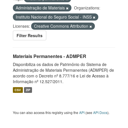
Administração de Materiais
Organizations:
Instituto Nacional do Seguro Social - INSS
Licenses:
Creative Commons Attribution
Filter Results
Materiais Permanentes - ADMPER
Disponibiliza os dados de Patrimônio do Sistema de
Administração de Materiais Permanentes (ADMPER) de
acordo com o Decreto nº 8.777/16 e Lei de Acesso à
Informação nº 12.527/2011.
CSV
ZIP
You can also access this registry using the
API
(see
API Docs
).