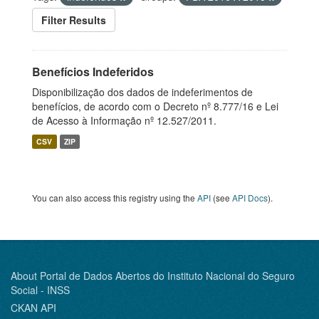
Filter Results
Benefícios Indeferidos
Disponibilização dos dados de indeferimentos de
benefícios, de acordo com o Decreto nº 8.777/16 e Lei
de Acesso à Informação nº 12.527/2011.
CSV
ZIP
You can also access this registry using the
API
(see
API Docs
).
About Portal de Dados Abertos do Instituto Nacional do Seguro
Social - INSS
CKAN API