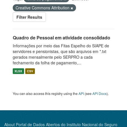
Creative Commons Attribution
Filter Results
Quadro de Pessoal em atividade consolidado
Informações por meio das Fitas Espelho do SIAPE de
servidores e pensionistas, que são arquivos em *.txt
gerados mensalmente pelo SERPRO a cada
fechamento da folha de pagamento,...
XLSX
CSV
You can also access this registry using the
API
(see
API Docs
).
About Portal de Dados Abertos do Instituto Nacional do Seguro