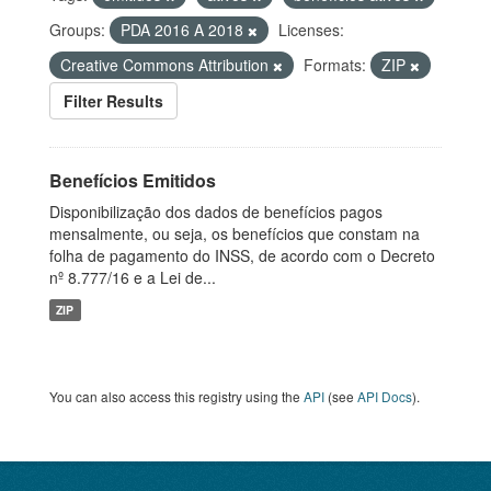
Groups:
PDA 2016 A 2018
Licenses:
Creative Commons Attribution
Formats:
ZIP
Filter Results
Benefícios Emitidos
Disponibilização dos dados de benefícios pagos
mensalmente, ou seja, os benefícios que constam na
folha de pagamento do INSS, de acordo com o Decreto
nº 8.777/16 e a Lei de...
ZIP
You can also access this registry using the
API
(see
API Docs
).