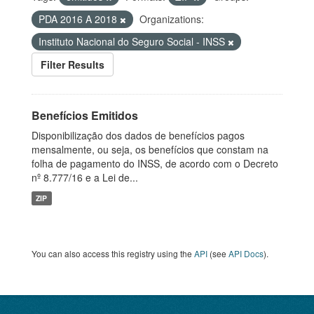
PDA 2016 A 2018
Organizations:
Instituto Nacional do Seguro Social - INSS
Filter Results
Benefícios Emitidos
Disponibilização dos dados de benefícios pagos
mensalmente, ou seja, os benefícios que constam na
folha de pagamento do INSS, de acordo com o Decreto
nº 8.777/16 e a Lei de...
ZIP
You can also access this registry using the
API
(see
API Docs
).