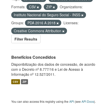
Formats:
CSV
ZIP
Organizations:
Instituto Nacional do Seguro Social - INSS
Groups:
PDA 2016 A 2018
Licenses:
Creative Commons Attribution
Filter Results
Benefícios Concedidos
Disponibilização dos dados de concessão, de acordo
com o Decreto nº 8.777/16 e Lei de Acesso à
Informação nº 12.527/2011.
CSV
ZIP
You can also access this registry using the
API
(see
API Docs
).