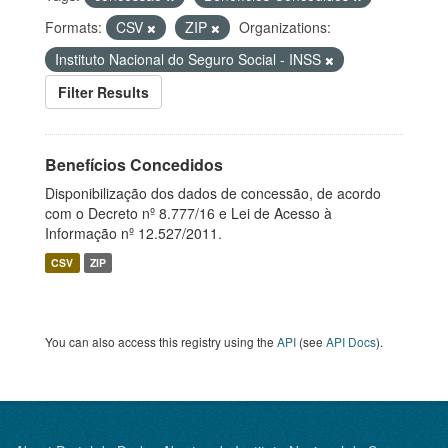
Formats:
CSV
ZIP
Organizations:
Instituto Nacional do Seguro Social - INSS
Filter Results
Benefícios Concedidos
Disponibilização dos dados de concessão, de acordo
com o Decreto nº 8.777/16 e Lei de Acesso à
Informação nº 12.527/2011.
CSV
ZIP
You can also access this registry using the
API
(see
API Docs
).