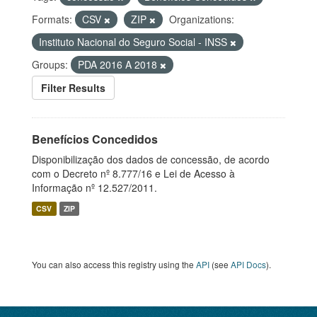
Formats:
CSV
ZIP
Organizations:
Instituto Nacional do Seguro Social - INSS
Groups:
PDA 2016 A 2018
Filter Results
Benefícios Concedidos
Disponibilização dos dados de concessão, de acordo
com o Decreto nº 8.777/16 e Lei de Acesso à
Informação nº 12.527/2011.
CSV
ZIP
You can also access this registry using the
API
(see
API Docs
).