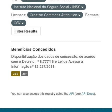
Instituto Nacional do Seguro Social - INSS
Licenses:
Creative Commons Attribution
Formats:
CSV
Filter Results
Benefícios Concedidos
Disponibilização dos dados de concessão, de acordo
com o Decreto nº 8.777/16 e Lei de Acesso à
Informação nº 12.527/2011.
CSV
ZIP
You can also access this registry using the
API
(see
API Docs
).