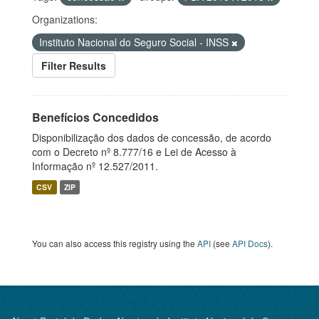
Organizations:
Instituto Nacional do Seguro Social - INSS
Filter Results
Benefícios Concedidos
Disponibilização dos dados de concessão, de acordo
com o Decreto nº 8.777/16 e Lei de Acesso à
Informação nº 12.527/2011.
CSV
ZIP
You can also access this registry using the
API
(see
API Docs
).