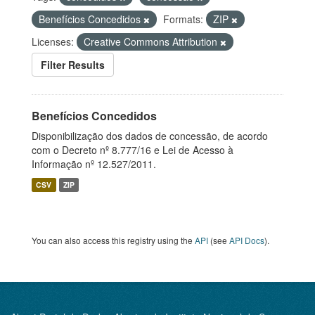
Benefícios Concedidos
Formats:
ZIP
Licenses:
Creative Commons Attribution
Filter Results
Benefícios Concedidos
Disponibilização dos dados de concessão, de acordo
com o Decreto nº 8.777/16 e Lei de Acesso à
Informação nº 12.527/2011.
CSV
ZIP
You can also access this registry using the
API
(see
API Docs
).