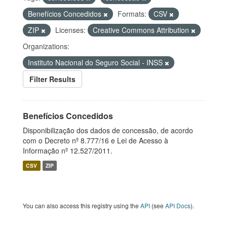
Benefícios Concedidos
Formats:
CSV
ZIP
Licenses:
Creative Commons Attribution
Organizations:
Instituto Nacional do Seguro Social - INSS
Filter Results
Benefícios Concedidos
Disponibilização dos dados de concessão, de acordo
com o Decreto nº 8.777/16 e Lei de Acesso à
Informação nº 12.527/2011.
CSV
ZIP
You can also access this registry using the
API
(see
API Docs
).