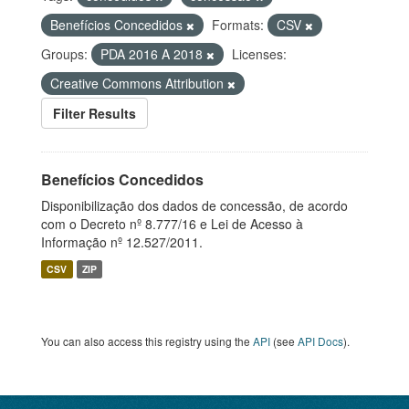
Benefícios Concedidos
Formats:
CSV
Groups:
PDA 2016 A 2018
Licenses:
Creative Commons Attribution
Filter Results
Benefícios Concedidos
Disponibilização dos dados de concessão, de acordo
com o Decreto nº 8.777/16 e Lei de Acesso à
Informação nº 12.527/2011.
CSV
ZIP
You can also access this registry using the
API
(see
API Docs
).