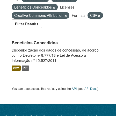
Benefícios Concedidos
Licenses:
Creative Commons Attribution
Formats:
CSV
Filter Results
Benefícios Concedidos
Disponibilização dos dados de concessão, de acordo
com o Decreto nº 8.777/16 e Lei de Acesso à
Informação nº 12.527/2011.
CSV
ZIP
You can also access this registry using the
API
(see
API Docs
).