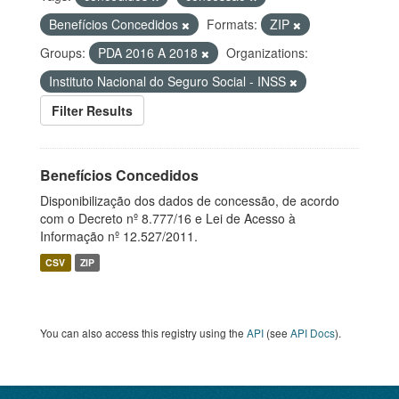
Benefícios Concedidos
Formats:
ZIP
Groups:
PDA 2016 A 2018
Organizations:
Instituto Nacional do Seguro Social - INSS
Filter Results
Benefícios Concedidos
Disponibilização dos dados de concessão, de acordo
com o Decreto nº 8.777/16 e Lei de Acesso à
Informação nº 12.527/2011.
CSV
ZIP
You can also access this registry using the
API
(see
API Docs
).