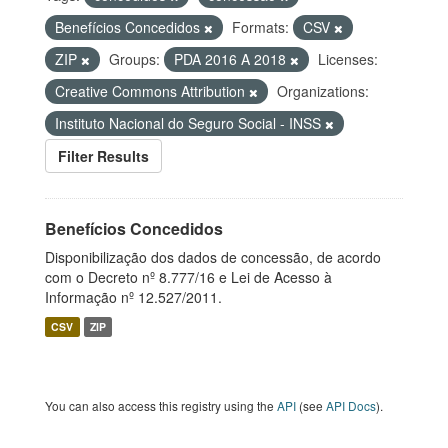
Benefícios Concedidos
Formats:
CSV
ZIP
Groups:
PDA 2016 A 2018
Licenses:
Creative Commons Attribution
Organizations:
Instituto Nacional do Seguro Social - INSS
Filter Results
Benefícios Concedidos
Disponibilização dos dados de concessão, de acordo
com o Decreto nº 8.777/16 e Lei de Acesso à
Informação nº 12.527/2011.
CSV
ZIP
You can also access this registry using the
API
(see
API Docs
).