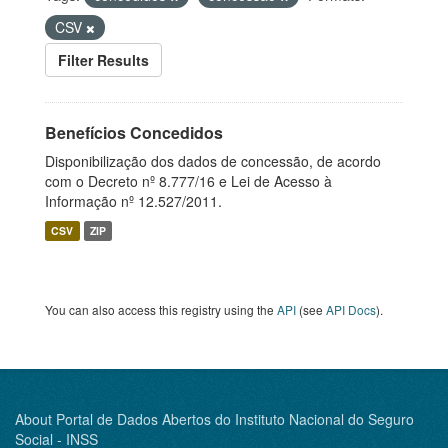
CSV
Filter Results
Benefícios Concedidos
Disponibilização dos dados de concessão, de acordo
com o Decreto nº 8.777/16 e Lei de Acesso à
Informação nº 12.527/2011.
CSV
ZIP
You can also access this registry using the
API
(see
API Docs
).
About Portal de Dados Abertos do Instituto Nacional do Seguro
Social - INSS