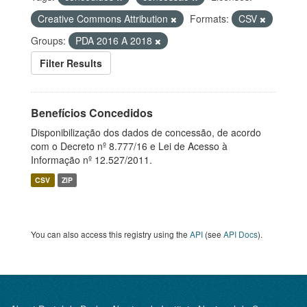
Creative Commons Attribution
Formats:
CSV
Groups:
PDA 2016 A 2018
Filter Results
Benefícios Concedidos
Disponibilização dos dados de concessão, de acordo
com o Decreto nº 8.777/16 e Lei de Acesso à
Informação nº 12.527/2011.
CSV
ZIP
You can also access this registry using the
API
(see
API Docs
).