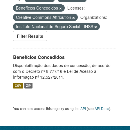
Benefícios Concedidos
Licenses:
Creative Commons Attribution
Organizations:
Instituto Nacional do Seguro Social - INSS
Filter Results
Benefícios Concedidos
Disponibilização dos dados de concessão, de acordo
com o Decreto nº 8.777/16 e Lei de Acesso à
Informação nº 12.527/2011.
CSV
ZIP
You can also access this registry using the
API
(see
API Docs
).