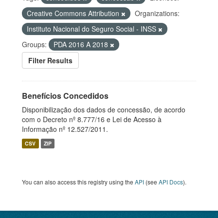
Creative Commons Attribution
Organizations:
Instituto Nacional do Seguro Social - INSS
Groups:
PDA 2016 A 2018
Filter Results
Benefícios Concedidos
Disponibilização dos dados de concessão, de acordo
com o Decreto nº 8.777/16 e Lei de Acesso à
Informação nº 12.527/2011.
CSV
ZIP
You can also access this registry using the
API
(see
API Docs
).