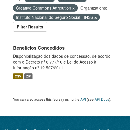
Creative Commons Attribution
Organizations:
Instituto Nacional do Seguro Social - INSS
Filter Results
Benefícios Concedidos
Disponibilização dos dados de concessão, de acordo
com o Decreto nº 8.777/16 e Lei de Acesso à
Informação nº 12.527/2011.
CSV
ZIP
You can also access this registry using the
API
(see
API Docs
).