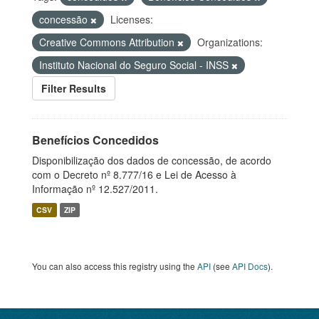
concessão
Licenses:
Creative Commons Attribution
Organizations:
Instituto Nacional do Seguro Social - INSS
Filter Results
Benefícios Concedidos
Disponibilização dos dados de concessão, de acordo
com o Decreto nº 8.777/16 e Lei de Acesso à
Informação nº 12.527/2011.
CSV
ZIP
You can also access this registry using the
API
(see
API Docs
).